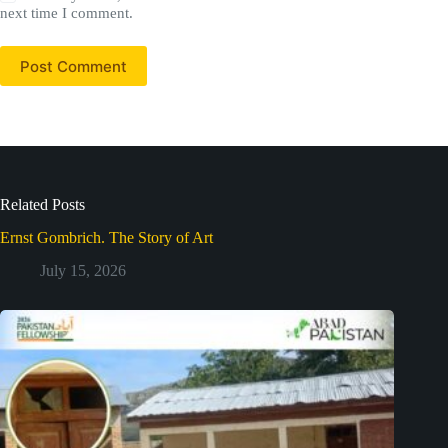
next time I comment.
Post Comment
Related Posts
Ernst Gombrich. The Story of Art
July 15, 2026