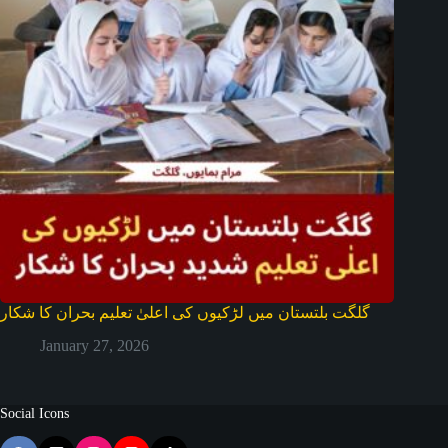
گلگت بلتستان میں لڑکیوں کی اعلیٰ تعلیم بحران کا شکار
January 27, 2026
Social Icons