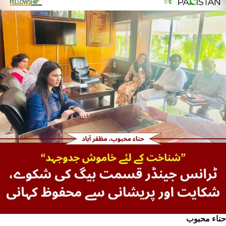
حناء محبوب