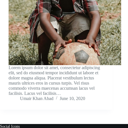
Lorem ipsum dolor sit amet, consectetur adipiscing
elit, sed do eiusmod tempor incididunt ut labore et
dolore magna aliqua. Placerat vestibulum lectus
mauris ultrices eros in cursus turpis. Vel risus
commodo viverra maecenas accumsan lacus vel
facilisis. Lacus vel facilisis…
Umair Khan Abad
June 10, 2020
Social Icons