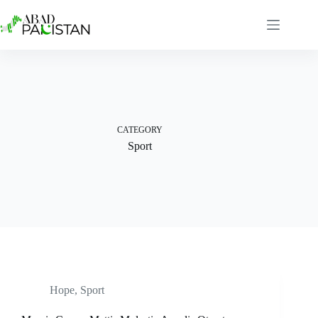
Skip
to
content
CATEGORY
Sport
Hope
,
Sport