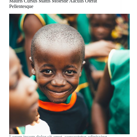
Mauris Cursus Mattis Molestie Aaculis Oterat
Pellentesque
Lorem ipsum dolor sit amet, consectetur adipiscing