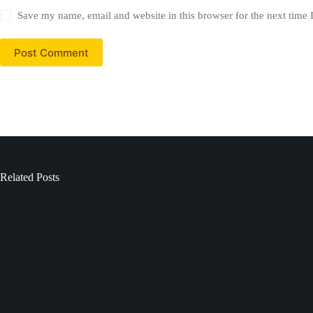
Save my name, email and website in this browser for the next time
Post Comment
Related Posts