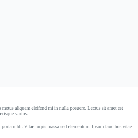
s metus aliquam eleifend mi in nulla posuere. Lectus sit amet est
erisque varius.
d porta nibh. Vitae turpis massa sed elementum. Ipsum faucibus vitae