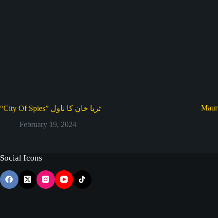
Mauri
“City Of Spies” ثریا خان کا ناول
February 19, 2024
Social Icons