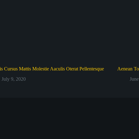
s Cursus Mattis Molestie Aaculis Oterat Pellentesque
Aenean Tor
July 9, 2020
June