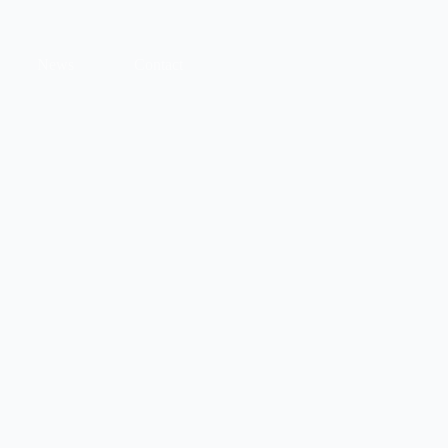
News
Contact