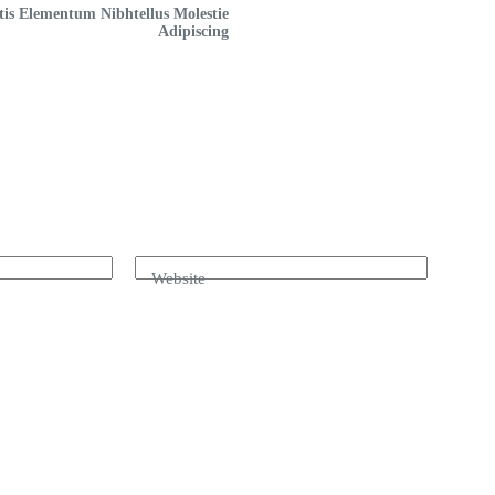
tis Elementum Nibhtellus Molestie
Adipiscing
Website