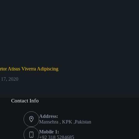
tor Atisus Viverra Adipiscing
 17, 2020
Contact Info
Address:
Mansehra , KPK ,Pakistan
Mobile 1:
+92 318 5284685