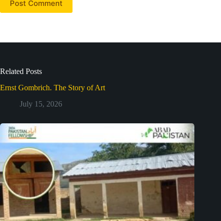
Post Comment
Related Posts
Ernst Gombrich. The Story of Art
July 15, 2026